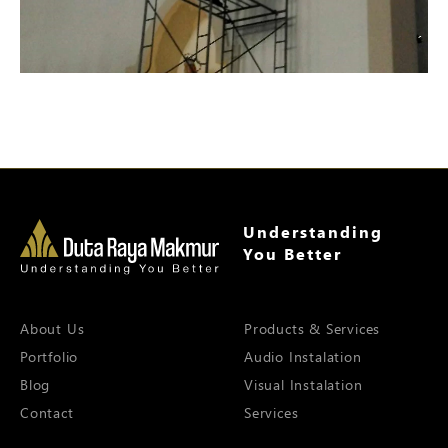
Understanding
You Better
About Us
Products & Services
Portfolio
Audio Instalation
Blog
Visual Instalation
Contact
Services