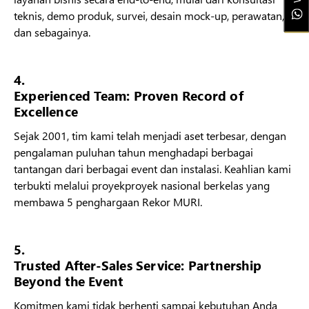
teknis, demo produk, survei, desain mock-up, perawatan,
dan sebagainya.
4.
Experienced Team: Proven Record of
Excellence
Sejak 2001, tim kami telah menjadi aset terbesar, dengan
pengalaman puluhan tahun menghadapi berbagai
tantangan dari berbagai event dan instalasi. Keahlian kami
terbukti melalui proyekproyek nasional berkelas yang
membawa 5 penghargaan Rekor MURI.
5.
Trusted After-Sales Service: Partnership
Beyond the Event
Komitmen kami tidak berhenti sampai kebutuhan Anda