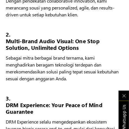
Dengan pendekatan collaborative innovation, kami
merancang sousi yang personalized, agile, dan results-
driven untuk setiap kebutuhan klien.
2.
Multi-Brand Audio Visual: One Stop
Solution, Unlimited Options
Sebagai mitra berbagai brand ternama, kami
menghadirkan beragam teknologi terdepan dan
merekomendasikan solusi paling tepat sesuai kebutuhan
sesuai dengan anggaran Anda.
3.
DRM Experience: Your Peace of Mind
Whatsapp Us
Guarantee
DRM Experience selalu mengedepankan ekosistem
layanan bisnis secara end-to-end, mulai dari konsultasi