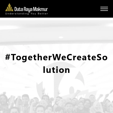
#TogetherWeCreateSo
lution