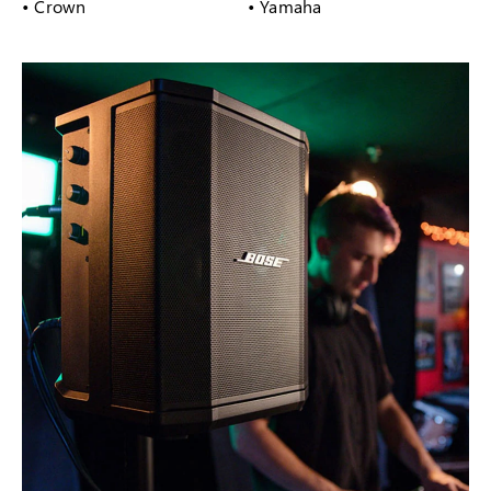
• Crown
• Yamaha